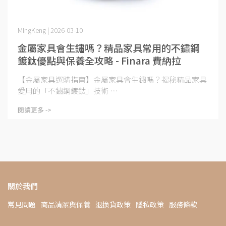
MingKeng | 2026-03-10
金屬家具會生鏽嗎？精品家具常用的不鏽鋼
鍍鈦優點與保養全攻略 - Finara 費納拉
【金屬家具選購指南】金屬家具會生鏽嗎？揭秘精品家具
愛用的「不鏽鋼鍍鈦」技術 ⋯
閱讀更多 ->
關於我們
常見問題
商品清潔與保養
退換貨政策
隱私政策
服務條款