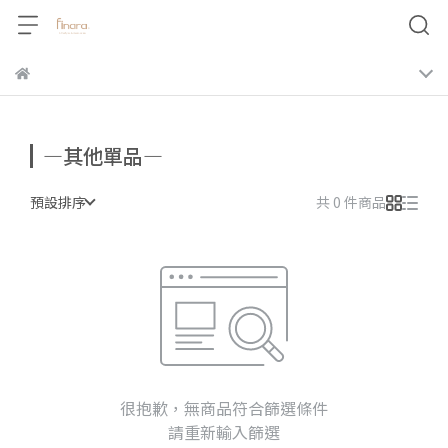
—其他單品—
預設排序
共 0 件商品
很抱歉，無商品符合篩選條件
請重新輸入篩選