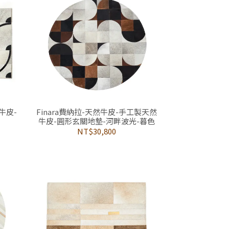
牛皮-
Finara費納拉-天然牛皮-手工製天然
牛皮-圓形玄關地墊-河畔波光-暮色
NT$30,800