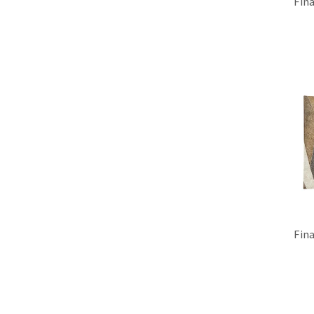
Fi
Fi