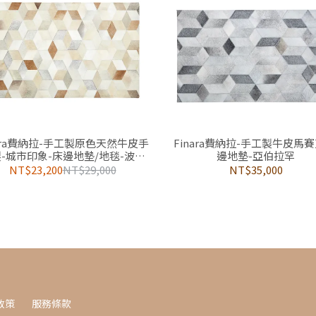
nara費納拉-手工製原色天然牛皮手
Finara費納拉-手工製牛皮馬賽
-城市印象-床邊地墊/地毯-波西
邊地墊-亞伯拉罕
塔諾
NT$23,200
NT$29,000
NT$35,000
政策
服務條款