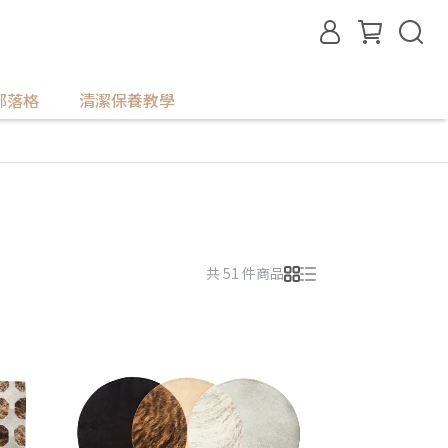
部落格
清潔保養教學
共 51 件商品