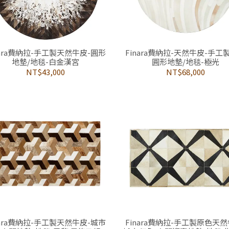
nara費納拉-手工製天然牛皮-圓形
Finara費納拉-天然牛皮-手工
地墊/地毯-白金漢宮
圓形地墊/地毯-極光
NT$43,000
NT$68,000
nara費納拉-手工製天然牛皮-城市
Finara費納拉-手工製原色天然