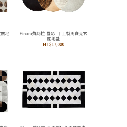
玄關地
Finara費納拉-疊影 -手工製馬賽克玄
關地墊
NT$17,000