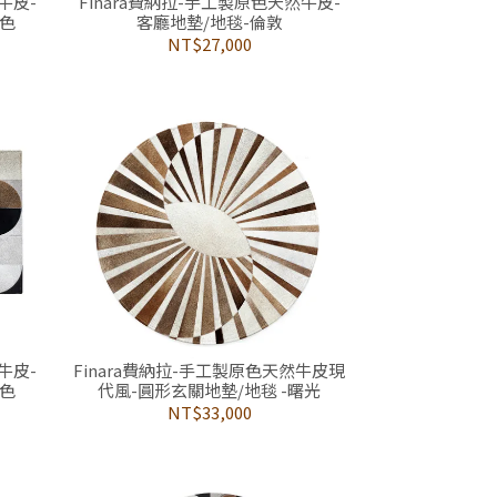
牛皮-
Finara費納拉-手工製原色天然牛皮-
暮色
客廳地墊/地毯-倫敦
NT$27,000
牛皮-
Finara費納拉-手工製原色天然牛皮現
暮色
代風-圓形玄關地墊/地毯 -曙光
NT$33,000