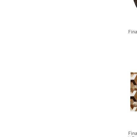
Fi
Fi