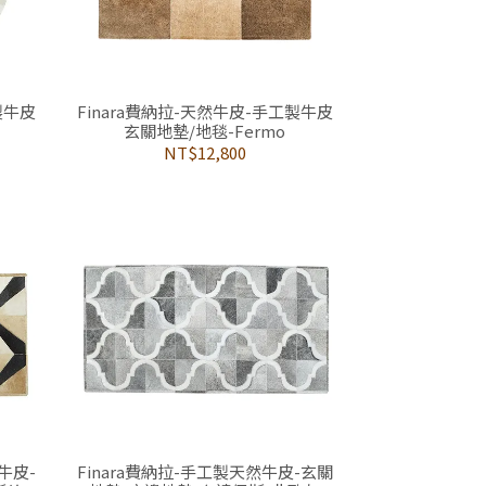
製牛皮
Finara費納拉-天然牛皮-手工製牛皮
玄關地墊/地毯-Fermo
NT$12,800
牛皮-
Finara費納拉-手工製天然牛皮-玄關