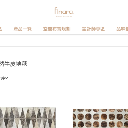
區
產品一覽
空間布置規劃
設計師專區
品味
然牛皮地毯
排序