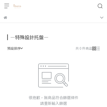
—特殊設計托盤—
預設排序
共 0 件商品
很抱歉，無商品符合篩選條件
請重新輸入篩選