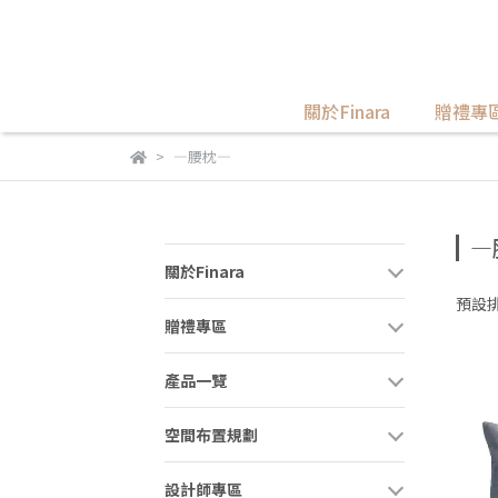
關於Finara
贈禮專
—腰枕—
—
關於Finara
預設
贈禮專區
產品一覽
空間布置規劃
設計師專區