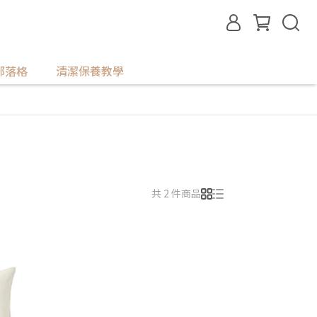
部落格
清潔保養教學
共 2 件商品