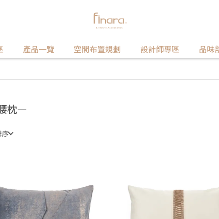
區
產品一覽
空間布置規劃
設計師專區
品味
腰枕—
排序