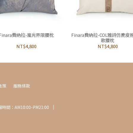
Finara費納拉-嵐光界限腰枕
Finara費納拉-COL雅詩仿麂皮
歌腰枕
NT$4,800
NT$4,800
政策
服務條款
時間：AM10:00-PM21:00