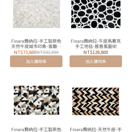
Finara費納拉-手工製原色
Finara費納拉-牛皮馬賽克
天然牛皮城市印象-客廳地
手工地毯-普普風藝術
墊/地毯-馬賽
NT$73,600
NT$92,000
NT$128,800
加入購物車
加入購物車
Finara費納拉-手工製原色
Finara費納拉-天然牛皮-手