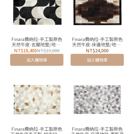
Finara費納拉-手工製原色
Finara費納拉-手工製原色
天然牛皮-玄關地墊/地毯-
天然牛皮-床邊地墊/地毯-
貝加爾珍珠
芬蘭森林
NT$18,400
NT$23,000
NT$24,000
加入購物車
加入購物車
Finara費納拉-手工製原色
Finara費納拉-手工製原色