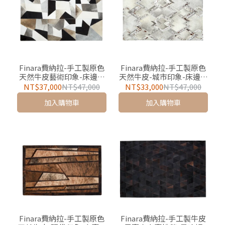
Finara費納拉-手工製原色
Finara費納拉-手工製原色
天然牛皮藝術印象-床邊地
天然牛皮-城市印象-床邊地
墊/地毯-畢卡索（官網獨家
墊/地毯-邁阿密（官網獨家
NT$37,000
NT$47,000
NT$33,000
NT$47,000
限定）最後一組
限定）最後一組
加入購物車
加入購物車
Finara費納拉-手工製原色
Finara費納拉-手工製牛皮