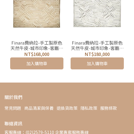
Finara費納拉-手工製原色
Finara費納拉-手工製原色
天然牛皮-城市印象-客廳地
天然牛皮-城市印象-客廳地
墊/地毯-巴塞隆納陽光
墊/地毯-巴塞隆納海洋
NT$168,000
NT$180,000
加入購物車
加入購物車
關於我們
常見問題
商品清潔與保養
退換貨政策
隱私政策
服務條款
聯絡資訊
客服專線：(02)2579-5110 企業專案服務專線