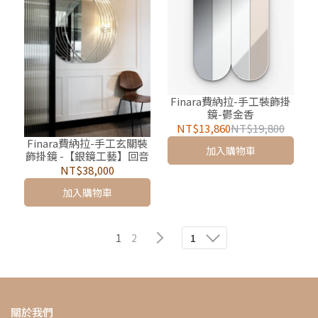
Finara費納拉-手工裝飾掛
鏡-鬱金香
NT$13,860
NT$19,800
Finara費納拉-手工玄關裝
加入購物車
飾掛鏡 -【銀鏡工藝】回音
NT$38,000
加入購物車
1
2
1
關於我們