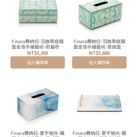
Finara費納拉-羽逸華庭鏡
Finara費納拉-羽逸華庭鏡
面金箔手繪藝術-掀蓋收納
面金箔手繪藝術-質感面紙
盒
盒
NT$5,300
NT$5,600
加入購物車
加入購物車
Finara費納拉-夏宇極光-鏡
Finara費納拉-夏宇極光-鏡