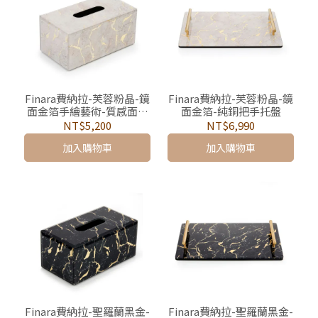
Finara費納拉-芙蓉粉晶-鏡
Finara費納拉-芙蓉粉晶-鏡
面金箔手繪藝術-質感面紙
面金箔-純銅把手托盤
盒
NT$5,200
NT$6,990
加入購物車
加入購物車
Finara費納拉-聖羅蘭黑金-
Finara費納拉-聖羅蘭黑金-