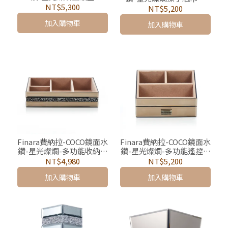
NT$5,300
（窄版細長款）
NT$5,200
加入購物車
加入購物車
Finara費納拉-COCO鏡面水
Finara費納拉-COCO鏡面水
鑽-星光燦爛-多功能收納首
鑽-星光燦爛-多功能遙控器
飾盒
置物盒
NT$4,980
NT$5,200
加入購物車
加入購物車