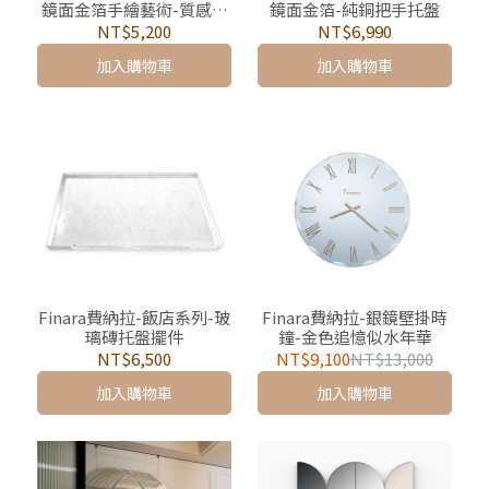
鏡面金箔手繪藝術-質感面
鏡面金箔-純銅把手托盤
紙盒
NT$5,200
NT$6,990
加入購物車
加入購物車
Finara費納拉-飯店系列-玻
Finara費納拉-銀鏡壁掛時
璃磚托盤擺件
鐘-金色追憶似水年華
NT$6,500
NT$9,100
NT$13,000
加入購物車
加入購物車