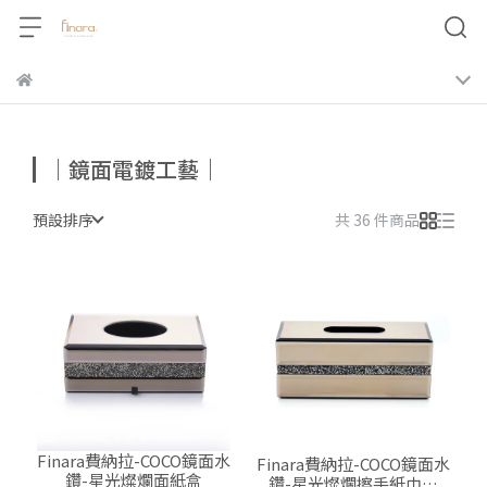
｜鏡面電鍍工藝｜
預設排序
共 36 件商品
Finara費納拉-COCO鏡面水
Finara費納拉-COCO鏡面水
鑽-星光燦爛面紙盒
鑽-星光燦爛擦手紙巾盒