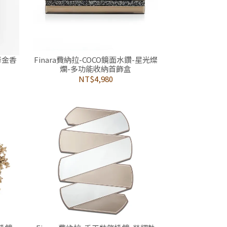
鬱金香
Finara費納拉-COCO鏡面水鑽-星光燦
爛-多功能收納首飾盒
NT$4,980