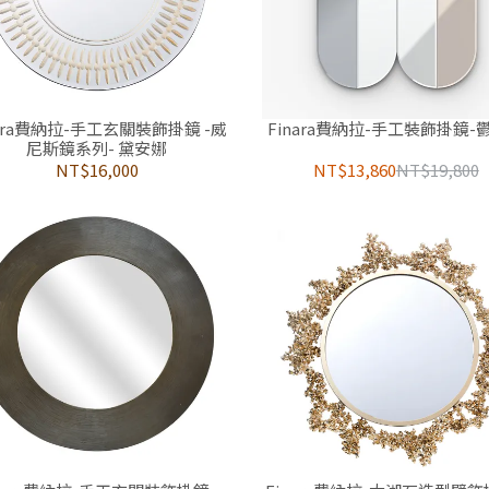
nara費納拉-手工玄關裝飾掛鏡 -威
Finara費納拉-手工裝飾掛鏡-
尼斯鏡系列- 黛安娜
NT$16,000
NT$13,860
NT$19,800