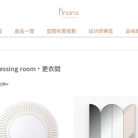
區
產品一覽
空間布置規劃
設計師專區
品味
ressing room﹡更衣間
排序