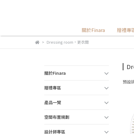
關於Finara
贈禮專
Dressing room﹡更衣間
D
關於Finara
預設
贈禮專區
產品一覽
空間布置規劃
設計師專區