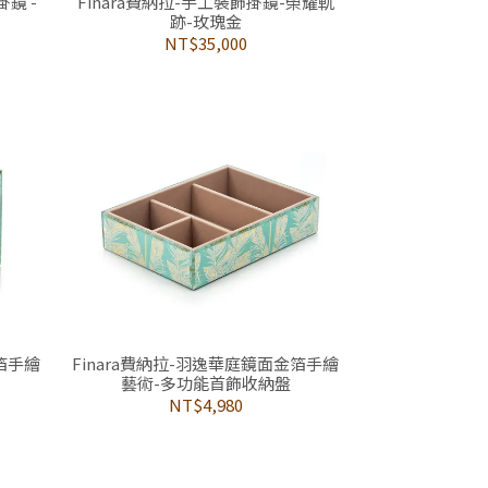
掛鏡 -
Finara費納拉-手工裝飾掛鏡-榮耀軌
跡-玫瑰金
NT$35,000
金箔手繪
Finara費納拉-羽逸華庭鏡面金箔手繪
藝術-多功能首飾收納盤
NT$4,980