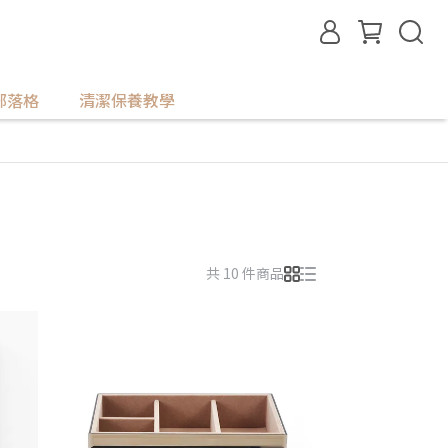
部落格
清潔保養教學
共 10 件商品