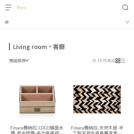
Living room﹡客廳
預設排序
共 18 件商品
Finara費納拉-COCO鏡面水
Finara費納拉-天然牛皮-手
鑽-星光燦爛-多功能遙控器
工製天然牛皮馬賽克客廳