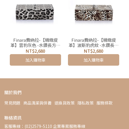
Finara費納拉-【精緻皮
Finara費納拉-【精緻皮
革】雲豹灰色 -水鑽長方形
革】波斯豹虎紋 -水鑽長方
多功能收納盒
形多功能收納盒
NT$2,680
NT$2,680
加入購物車
加入購物車
關於我們
常見問題
商品清潔與保養
退換貨政策
隱私政策
服務條款
聯絡資訊
客服專線：(02)2579-5110 企業專案服務專線