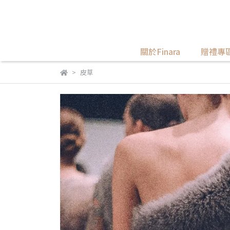
關於Finara
贈禮專
皮草