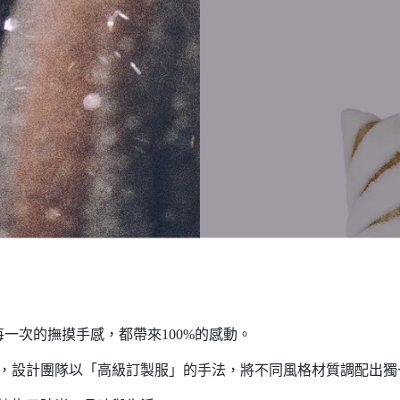
一次的撫摸手感，都帶來100%的感動。
的態度，設計團隊以「高級訂製服」的手法，將不同風格材質調配出