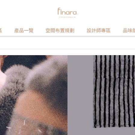
區
產品一覽
空間布置規劃
設計師專區
品味