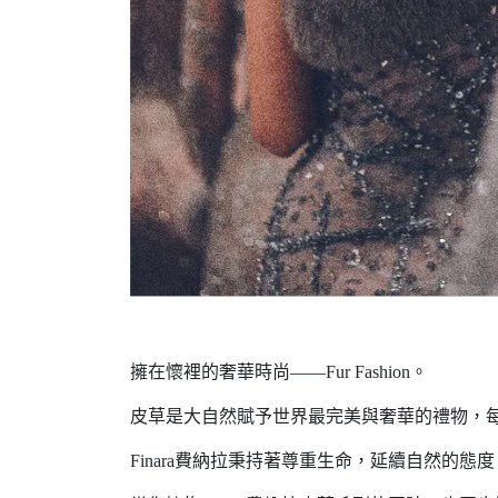
擁在懷裡的奢華時尚——Fur Fashion。
皮草是大自然賦予世界最完美與奢華的禮物，每
Finara費納拉秉持著尊重生命，延續自然