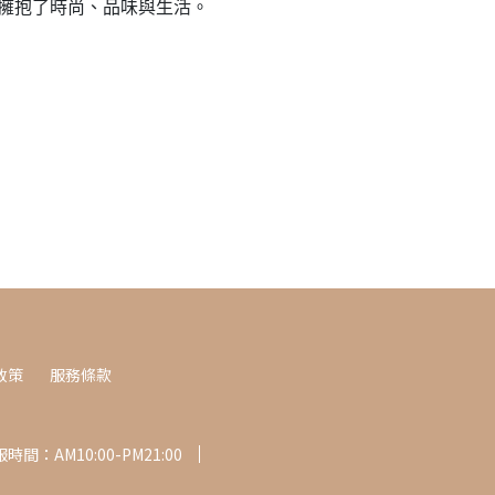
同步擁抱了時尚、品味與生活。
政策
服務條款
時間：AM10:00-PM21:00