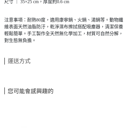
尺寸 ｜ 35×25 cm，厚度約0.6 cm
注意事項：耐熱80度，適用康寧鍋、火鍋、湯鍋等。動物纖
維表面天然油脂防汙，乾淨濕布擦拭搭配吸塵器，清潔保養
輕鬆簡單。手工製作全天然無化學加工，材質可自然分解，
對生態無負擔。
運送方式
您可能會感興趣的