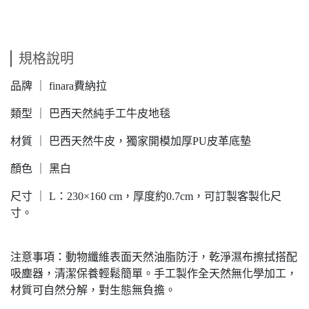
規格說明
品牌 ｜ finara費納拉
類型 ｜ 巴西天然純手工牛皮地毯
材質 ｜ 巴西天然牛皮，獨家開模加厚PU皮革底墊
顏色 ｜ 黑白
尺寸 ｜ L：230×160 cm，厚度約0.7cm，可訂製客製化尺
寸。
注意事項：動物纖維表面天然油脂防汙，乾淨濕布擦拭搭配
吸塵器，清潔保養輕鬆簡單。手工製作全天然無化學加工，
材質可自然分解，對生態無負擔。