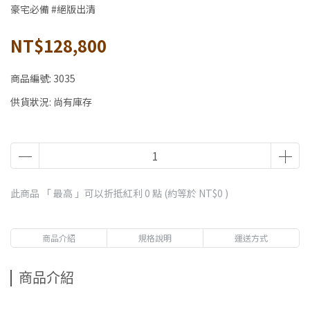
豪宅必備 #絕版出清
NT$128,800
商品編號:
3035
供貨狀況:
尚有庫存
此商品 「 最高 」可以折抵紅利
0
點 (約等於
NT$0
)
商品介紹
規格說明
運送方式
商品介紹