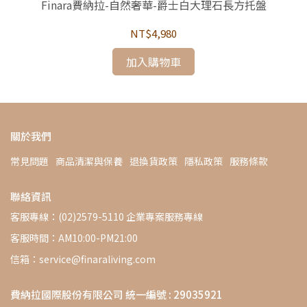
-上
Finara費納拉-自然奢華-爵士白大理石長方托盤
F
送
NT$4,980
加入購物車
關於我們
常見問題
商品清潔與保養
退換貨政策
隱私政策
服務條款
聯絡資訊
客服專線：(02)2579-5110 企業專案服務專線
客服時間：AM10:00-PM21:00
信箱：service@finaraliving.com
費納拉國際股份有限公司 統一編號 : 29035921