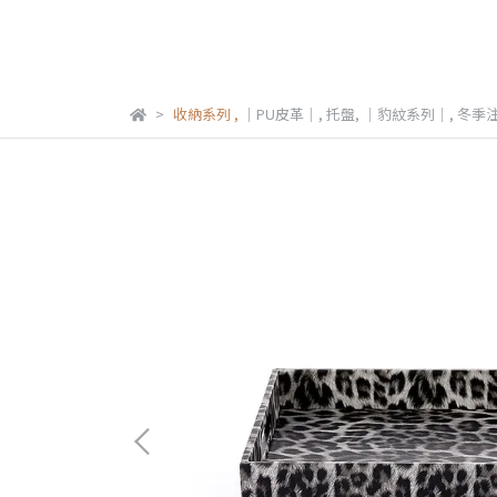
收納系列
,
｜PU皮革｜
,
托盤
,
｜豹紋系列｜
,
冬季