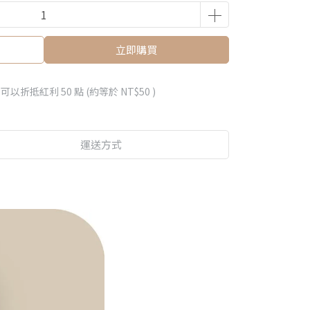
立即購買
 」可以折抵紅利
50
點 (約等於
NT$50
)
運送方式