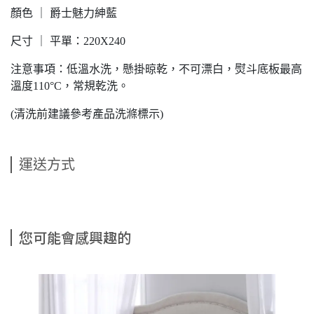
顏色 ｜ 爵士魅力紳藍
尺寸 ｜ 平單：220X240
注意事項：低溫水洗，懸掛晾乾，不可漂白，熨斗底板最高
溫度110°C，常規乾洗。
(清洗前建議參考產品洗滌標示)
運送方式
您可能會感興趣的