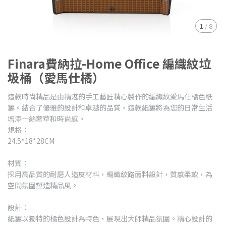
1
/
8
Finara費納拉-Home Office 編織紋垃
圾桶（愛馬仕橘）
這款時尚精品是由精湛的手工藝匠精心製作的編織紋愛馬仕橘色紙
簍。結合了優雅的設計和卓越的品質，這款紙簍將為您的日常生活
增添一絲奢華和時尚感。
規格：
24.5*18*28CM
材質：
採用高品質的耐磨人造皮材料，編織紋路面料設計，質感柔軟，為
空間氛圍塑造精品風。
設計：
紙簍以獨特的橘色設計為特色，展現出大師精品氛圍。精心設計的