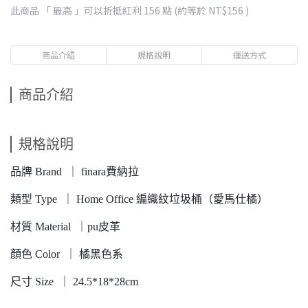
此商品 「 最高 」可以折抵紅利
156
點 (約等於
NT$156
)
商品介紹
規格說明
運送方式
商品介紹
規格說明
品牌 Brand ｜ finara費納拉
類型 Type ｜ Home Office 編織紋垃圾桶（愛馬仕橘）
材質 Material ｜pu皮革
顏色 Color ｜ 橘黑色系
尺寸 Size ｜ 24.5*18*28cm