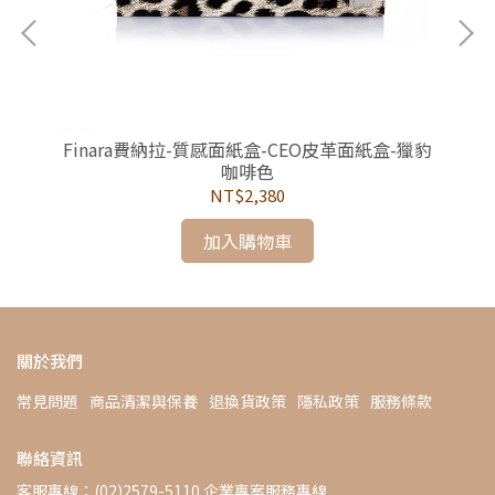
板/
Finara費納拉-質感面紙盒-CEO皮革面紙盒-獵豹
咖啡色
NT$2,380
加入購物車
關於我們
常見問題
商品清潔與保養
退換貨政策
隱私政策
服務條款
聯絡資訊
客服專線：(02)2579-5110 企業專案服務專線