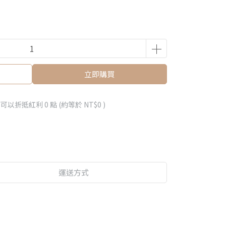
立即購買
 」可以折抵紅利
0
點 (約等於
NT$0
)
運送方式