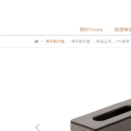
關於Finara
贈禮專
擦手紙巾盒
,
—擦手紙巾盒—
,
新品上市
,
｜PU皮革