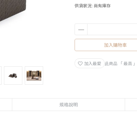
供貨狀況:
尚有庫存
加入購物車
加入最愛
此商品 「 最高
規格說明