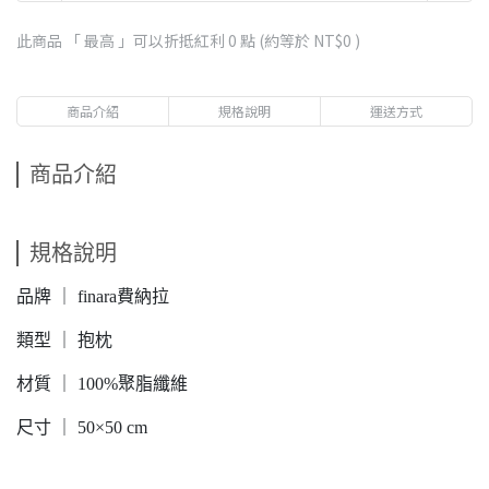
此商品 「 最高 」可以折抵紅利
0
點 (約等於
NT$0
)
商品介紹
規格說明
運送方式
商品介紹
規格說明
品牌 ｜ finara費納拉
類型 ｜ 抱枕
材質 ｜ 100%聚脂纖維
尺寸 ｜ 50×50 cm