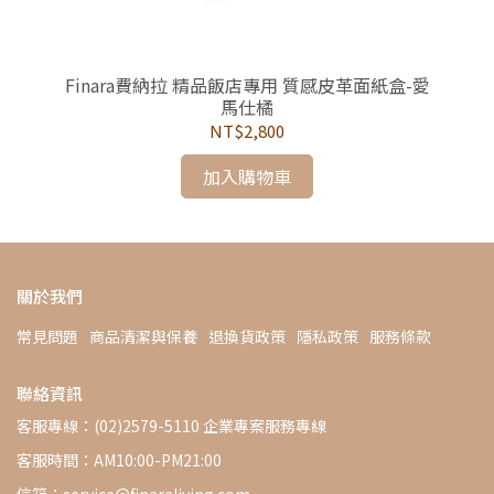
枕
Finara費納拉 精品飯店專用 質感皮革面紙盒-愛
手
馬仕橘
NT$2,800
加入購物車
關於我們
常見問題
商品清潔與保養
退換貨政策
隱私政策
服務條款
聯絡資訊
客服專線：(02)2579-5110 企業專案服務專線
客服時間：AM10:00-PM21:00