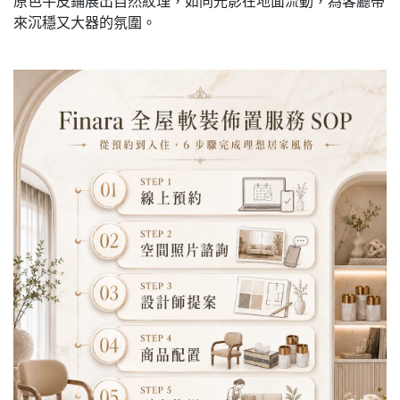
原色牛皮鋪展出自然紋理，如同光影在地面流動，為客廳帶
來沉穩又大器的氛圍。