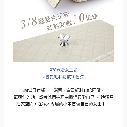
#
38寵愛女王節
#
會員紅利點數10倍送
3/8當日官網任一消費，會員紅利10倍回饋。
寵壞你的她，或者就用這理由盡情寵愛自己: 打造漂亮
居家空間，在私人專屬的小宇宙做自己的女王！