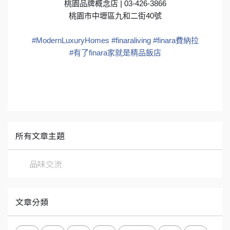
桃園品牌概念店 | 03-426-3866
桃園市中壢區九和二街40號
#
ModernLuxuryHomes
#
finaraliving
#
finara費納拉
#
有了finara家就是精品飯店
所有文章主題
品味交流
文章分類