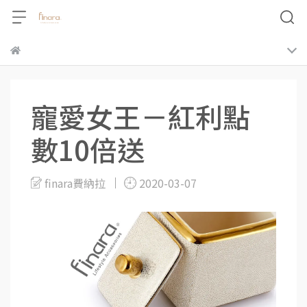
寵愛女王－紅利點
數10倍送
finara費納拉
2020-03-07