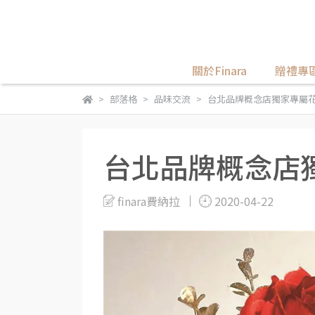
關於Finara
贈禮專
部落格
品味交流
台北品牌概念店獨家專屬
台北品牌概念店
finara費納拉
2020-04-22