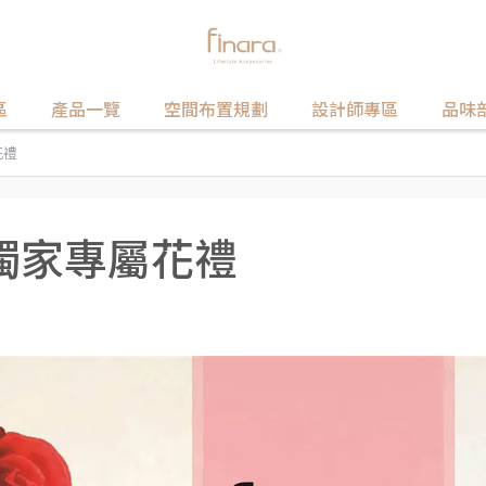
區
產品一覽
空間布置規劃
設計師專區
品味
花禮
獨家專屬花禮