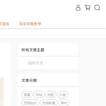
部落格
清潔保養教學
所有文章主題
品味交流
文章分類
客廳
地毯
地墊
沙發
空間設計
空間佈置
陳列