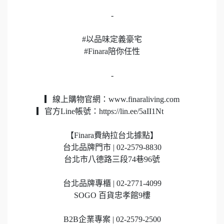
-
#以品味定義豪宅
#Finara陪你任性
-
▎線上購物官網：www.finaraliving.com
▎官方Line帳號：https://lin.ee/5aII1Nt
【Finara費納拉台北據點】
台北品牌門市 | 02-2579-8830
台北市八德路三段74巷96號
台北品牌專櫃 | 02-2771-4099
SOGO 百貨忠孝館9樓
B2B企業專案 | 02-2579-2500