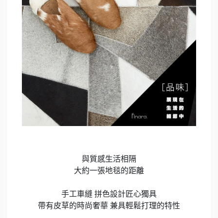
與質感生活相隔
大約一張地毯的距離
手工車縫 拼色設計匠心獨具
帶有皮草的時尚奢華 兼具輕鬆打理的特性