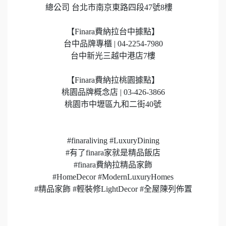
總公司 台北市南京東路四段47號8樓
【Finara費納拉台中據點】
台中品牌專櫃 | 04-2254-7980
台中新光三越中港店7樓
【Finara費納拉桃園據點】
桃園品牌概念店 | 03-426-3866
桃園市中壢區九和二街40號
#finaraliving #LuxuryDining
#有了finara家就是精品飯店
#finara費納拉精品家飾
#HomeDecor #ModernLuxuryHomes
#精品家飾 #輕裝修LightDecor #全屋陳列佈置