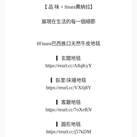
【 品 味 × finara費納拉】
展現在生活的每一個細節
#Finara巴西進口天然牛皮地毯
▎玄關地毯
https://reurl.cc/A8qKyY
▎臥室/床邊地毯
https://reurl.cc/VX6j8Y
▎客廳地毯
https://reurl.cc/7oXeRN
▎圓形地毯
https://reurl.cc/j57kDM