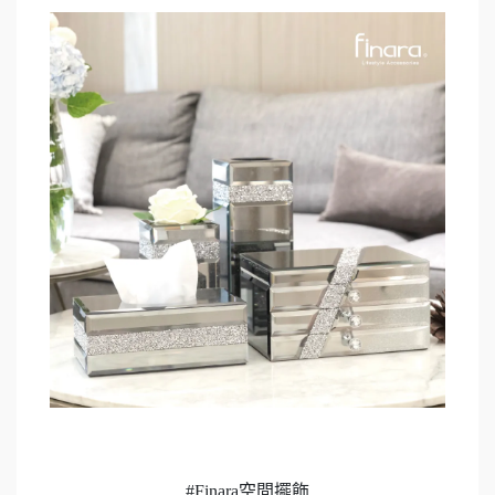
#Finara空間擺飾