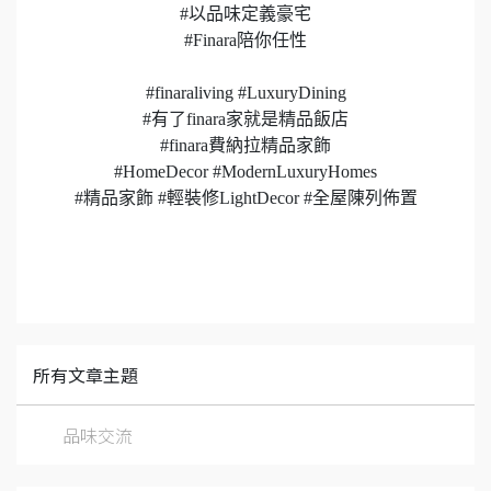
#以品味定義豪宅
#Finara陪你任性
#finaraliving #LuxuryDining
#有了finara家就是精品飯店
#finara費納拉精品家飾
#HomeDecor #ModernLuxuryHomes
#精品家飾 #輕裝修LightDecor #全屋陳列佈置
所有文章主題
品味交流