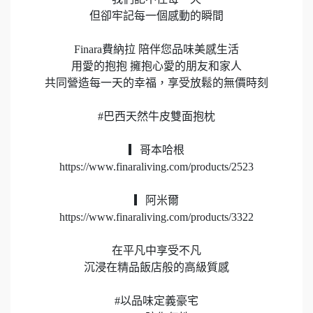
但卻牢記每一個感動的瞬間
Finara費納拉 陪伴您品味美感生活
用愛的抱抱️ 擁抱心愛的朋友和家人
共同營造每一天的幸福，享受放鬆的無價時刻
#巴西天然牛皮雙面抱枕
▎哥本哈根
https://www.finaraliving.com/products/2523
▎阿米爾
https://www.finaraliving.com/products/3322
在平凡中享受不凡
沉浸在精品飯店般的高級質感
#以品味定義豪宅