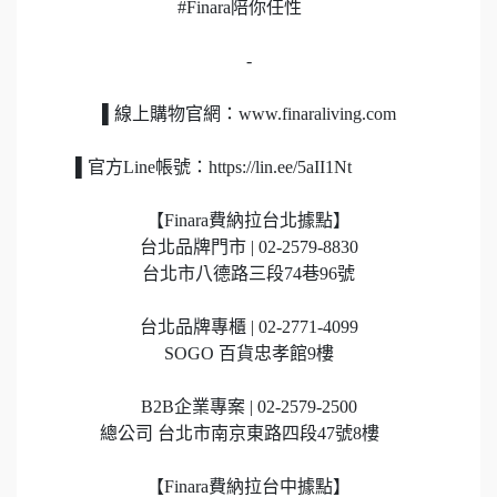
#Finara陪你任性
-
▌線上購物官網：www.finaraliving.com
▌官方Line帳號：https://lin.ee/5aII1Nt
【Finara費納拉台北據點】
台北品牌門市 | 02-2579-8830
台北市八德路三段74巷96號
台北品牌專櫃 | 02-2771-4099
SOGO 百貨忠孝館9樓
B2B企業專案 | 02-2579-2500
總公司 台北市南京東路四段47號8樓
【Finara費納拉台中據點】