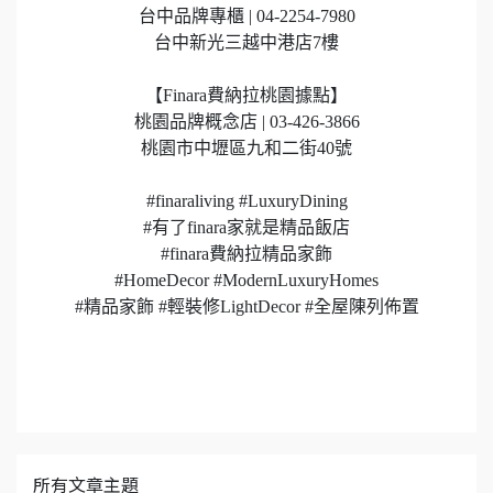
台中品牌專櫃 | 04-2254-7980
台中新光三越中港店7樓
【Finara費納拉桃園據點】
桃園品牌概念店 | 03-426-3866
桃園市中壢區九和二街40號
#finaraliving #LuxuryDining
#有了finara家就是精品飯店
#finara費納拉精品家飾
#HomeDecor #ModernLuxuryHomes
#精品家飾 #輕裝修LightDecor #全屋陳列佈置
所有文章主題