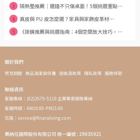
3
隔熱墊推薦｜選錯不只傷桌面！5個挑選重點⋯
4
真皮與 PU 皮怎麼選？家具與家飾皮革材⋯
5
《掛鏡推薦與挑選指南：4個空間放大技巧，⋯
關於我們
常見問題
商品清潔與保養
退換貨政策
隱私政策
服務條款
聯絡資訊
客服專線：(02)2579-5110 企業專案服務專線
客服時間：AM10:00-PM21:00
信箱：service@finaraliving.com
費納拉國際股份有限公司 統一編號 : 29035921