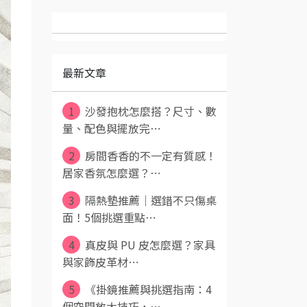
最新文章
1
沙發抱枕怎麼搭？尺寸、數
量、配色與擺放完⋯
2
房間香香的不一定有質感！
居家香氛怎麼選？⋯
3
隔熱墊推薦｜選錯不只傷桌
面！5個挑選重點⋯
4
真皮與 PU 皮怎麼選？家具
與家飾皮革材⋯
5
《掛鏡推薦與挑選指南：4
個空間放大技巧，⋯