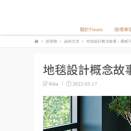
關於Finara
贈禮專
部落格
品味交流
地毯設計概念故事｜挪威
地毯設計概念故
Rika
2022-03-17