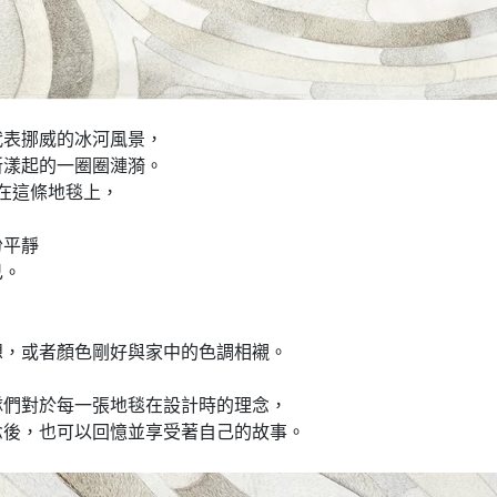
代表挪威的冰河風景，
所漾起的一圈圈漣漪。
照在這條地毯上，
份平靜
己。
想，或者顏色剛好與家中的色調相襯。
隊們對於每一張地毯在設計時的理念，
念後，也可以回憶並享受著自己的故事。