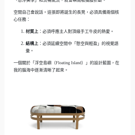
「懸浮美學」和流暢氣流，就會瞬間被攔腰折斷。
空間自己會說話。這張即將誕生的長凳，必須具備兩個核
心任務：
材質上
：必須呼應主人對頂級手工牛皮的熱愛。
結構上
：必須延續空間中「懸空與輕盈」的視覺語
彙。
一個關於「浮空島嶼（Floating Island）」的設計藍圖，在
我的腦海中逐漸清晰了起來。