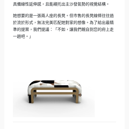
具備線性延伸感，且能襯托出主沙發氣勢的視覺結構。
她想要的是一張兩人座的長凳。但市售的長凳線條往往過
於流於形式，無法完美匹配她對家的想像。為了給出最精
準的提案，我們提議：「不如，讓我們親自到您的府上走
一趟吧。」