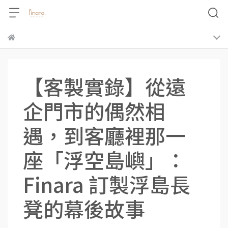
【客製實錄】從遠
企門市的偶然相
遇，到客廳裡那一
座「浮空島嶼」：
Finara 訂製浮島長
凳的幕後故事