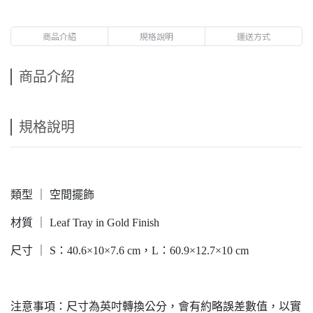
商品介紹
規格說明
運送方式
商品介紹
規格說明
類型 ｜ 空間擺飾
材質 ｜ Leaf Tray in Gold Finish
尺寸 ｜ S：40.6×10×7.6 cm，L：60.9×12.7×10 cm
注意事項：尺寸為英吋轉換公分，會有約略誤差數值，以實