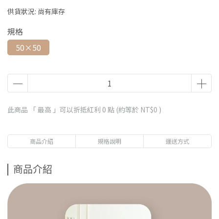
供貨狀況:
尚有庫存
規格
50×50
此商品 「 最高 」可以折抵紅利
0
點 (約等於
NT$0
)
商品介紹
規格說明
運送方式
商品介紹