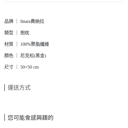
品牌 ｜ finara費納拉
類型 ｜ 抱枕
材質 ｜ 100%聚脂纖維
顏色 ｜ 尼克松(黑金)
尺寸 ｜ 50×50 cm
運送方式
您可能會感興趣的