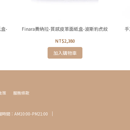
盒-
Finara費納拉-質感皮革面紙盒-波斯豹虎紋
手
NT$2,380
加入購物車
政策
服務條款
時間：AM10:00-PM21:00