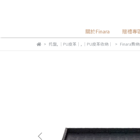
關於Finara
贈禮專
托盤
,
｜PU皮革｜
,
｜PU皮革收納｜
Finara