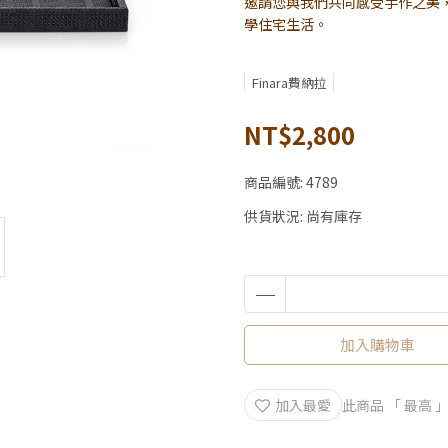
邀請您與我們共同感受手作之美，擁
學住宅生活。
Finara費納拉
NT$2,800
商品編號:
4789
供貨狀況:
尚有庫存
加入購物車
加入最愛
此商品 「 最高