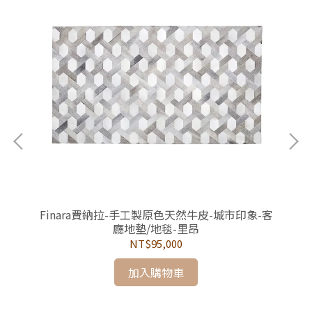
計款
Finara費納拉-手工製原色天然牛皮-城市印象-客
F
廳地墊/地毯-里昂
NT$95,000
加入購物車