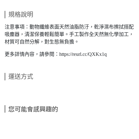
規格說明
注意事項：動物纖維表面天然油脂防汙，乾淨濕布擦拭搭配
吸塵器，清潔保養輕鬆簡單。手工製作全天然無化學加工，
材質可自然分解，對生態無負擔。
更多詳情內容，請參閱：https://reurl.cc/QXKx1q
運送方式
您可能會感興趣的