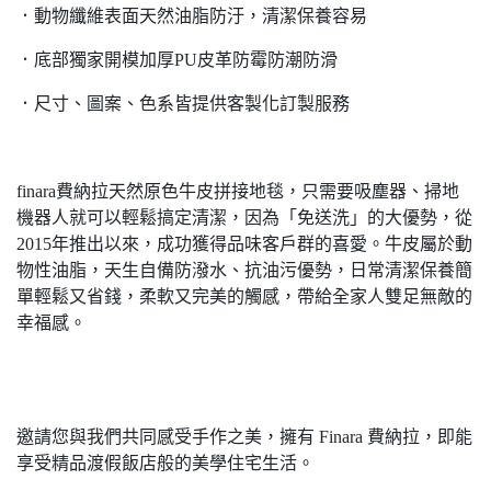
．動物纖維表面天然油脂防汙，清潔保養容易
．底部獨家開模加厚PU皮革防霉防潮防滑
．尺寸、圖案、色系皆提供客製化訂製服務
finara費納拉天然原色牛皮拼接地毯，只需要吸塵器、掃地
機器人就可以輕鬆搞定清潔，因為「免送洗」的大優勢，從
2015年推出以來，成功獲得品味客戶群的喜愛。牛皮屬於動
物性油脂，天生自備防潑水、抗油污優勢，日常清潔保養簡
單輕鬆又省錢，柔軟又完美的觸感，帶給全家人雙足無敵的
幸福感。
邀請您與我們共同感受手作之美，擁有 Finara 費納拉，即能
享受精品渡假飯店般的美學住宅生活。