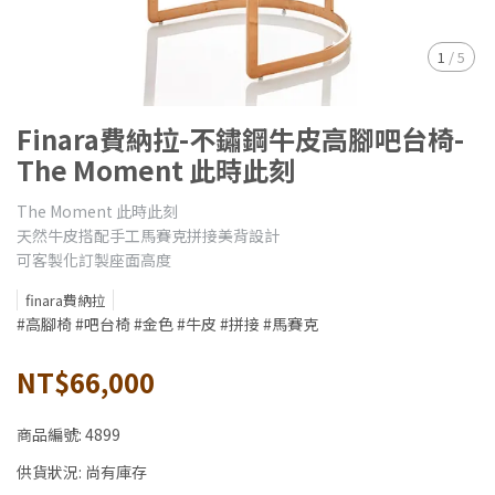
1
/
5
Finara費納拉-不鏽鋼牛皮高腳吧台椅-
The Moment 此時此刻
The Moment 此時此刻
天然牛皮搭配手工馬賽克拼接美背設計
可客製化訂製座面高度
finara費納拉
#高腳椅 #吧台椅 #金色 #牛皮 #拼接 #馬賽克
NT$66,000
商品編號:
4899
供貨狀況:
尚有庫存