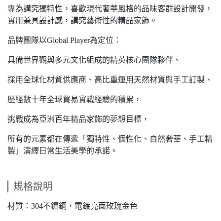
專為講究獨特性，喜歡現代奢華風格的品味客群設計開發，
實用兼具設計感，講究藝術性的精品家飾。
品牌團隊以Global Player為定位：
具備世界觀與多元文化組成的精英核心團隊夥伴、
採用全球化材質供應商、高比重運用天然材質與手工訂製、
歷經數十年全球貿易實戰經驗的積累，
挑戰成為亞洲百年精品家飾的夢想目標，
所有的元素都在傳遞「獨特性、個性化、自然奢華、手工精
製」演繹日常生活美學的承諾。
規格說明
材質：304不鏽鋼，電鍍亮面玫瑰金色