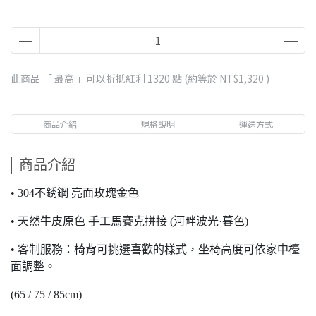
此商品 「 最高 」可以折抵紅利
1320
點 (約等於
NT$1,320
)
商品介紹
規格說明
運送方式
商品介紹
• 304不銹鋼 亮面玫瑰金色
• 天然牛皮原色 手工馬賽克拼接 (河畔波光·暮色)
• 客制服務：椅背可挑選喜歡的樣式，坐椅高度可依家中檯
面調整。
(65 / 75 / 85cm)